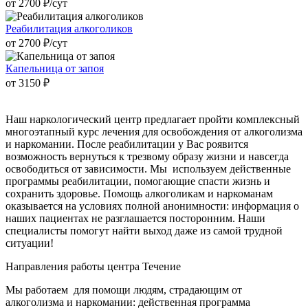
от 2700 ₽/cут
Реабилитация алкоголиков
от 2700 ₽/cут
Капельница от запоя
от 3150 ₽
Наш наркологический центр предлагает пройти комплексный
многоэтапный курс лечения для освобождения от алкоголизма
и наркомании. После реабилитации у Вас роявится
возможность вернуться к трезвому образу жизни и навсегда
освободиться от зависимости. Мы используем действенные
программы реабилитации, помогающие спасти жизнь и
сохранить здоровье. Помощь алкоголикам и наркоманам
оказывается на условиях полной анонимности: информация о
наших пациентах не разглашается посторонним. Наши
специалисты помогут найти выход даже из самой трудной
ситуации!
Направления работы
центра Течение
Мы работаем для помощи людям, страдающим от
алкоголизма и наркомании: действенная программа