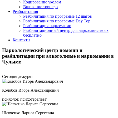
Кодирование уколом
Вшивание торпедо
Реабилитация
Реабилитация по программе 12 шагов
Реабилитация по программе Day Top
Реабилитация наркомании
Реабилитационный центр для наркозависимых
бесплатно
Контакты
Наркологический центр помощи и
реабилитации при алкоголизме и наркомании в
Чулыме
Сегодня дежурят
Колобов Игорь Александрович
психолог, психотерапевт
Шевченко Лариса Сергеевна