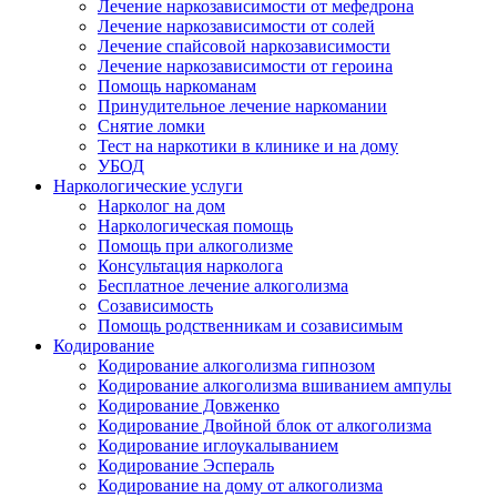
Лечение наркозависимости от мефедрона
Лечение наркозависимости от солей
Лечение спайсовой наркозависимости
Лечение наркозависимости от героина
Помощь наркоманам
Принудительное лечение наркомании
Снятие ломки
Тест на наркотики в клинике и на дому
УБОД
Наркологические услуги
Нарколог на дом
Наркологическая помощь
Помощь при алкоголизме
Консультация нарколога
Бесплатное лечение алкоголизма
Созависимость
Помощь родственникам и созависимым
Кодирование
Кодирование алкоголизма гипнозом
Кодирование алкоголизма вшиванием ампулы
Кодирование Довженко
Кодирование Двойной блок от алкоголизма
Кодирование иглоукалыванием
Кодирование Эспераль
Кодирование на дому от алкоголизма