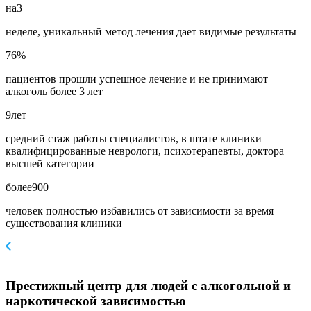
на
3
неделе, уникальный метод лечения дает видимые результаты
76
%
пациентов прошли успешное лечение и не принимают
алкоголь более 3 лет
9
лет
средний стаж работы специалистов, в штате клиники
квалифицированные неврологи, психотерапевты, доктора
высшей категории
более
900
человек полностью избавились от зависимости за время
существования клиники
Престижный центр для людей с алкогольной и
наркотической зависимостью