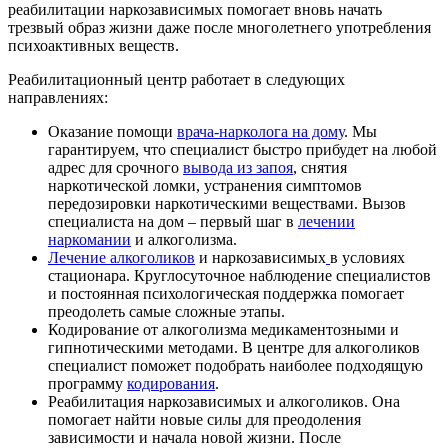
реабилитации наркозависимых помогает вновь начать
трезвый образ жизни даже после многолетнего употребления
психоактивных веществ.
Реабилитационный центр работает в следующих
направлениях:
Оказание помощи
врача-нарколога на дому
. Мы
гарантируем, что специалист быстро прибудет на любой
адрес для срочного
вывода из запоя
, снятия
наркотической ломки, устранения симптомов
передозировки наркотическими веществами. Вызов
специалиста на дом – первый шаг в
лечении
наркомании
и алкоголизма.
Лечение алкоголиков
и наркозависимых
в условиях
стационара. Круглосуточное наблюдение специалистов
и постоянная психологическая поддержка помогает
преодолеть самые сложные этапы.
Кодирование от алкоголизма медикаментозными и
гипнотическими методами. В центре для алкоголиков
специалист поможет подобрать наиболее подходящую
программу
кодирования
.
Реабилитация наркозависимых и алкоголиков. Она
помогает найти новые силы для преодоления
зависимости и начала новой жизни. После