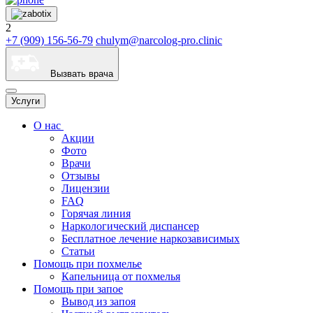
2
+7 (909) 156-56-79
chulym@narcolog-pro.clinic
Вызвать врача
Услуги
О нас
Акции
Фото
Врачи
Отзывы
Лицензии
FAQ
Горячая линия
Наркологический диспансер
Бесплатное лечение наркозависимых
Статьи
Помощь при похмелье
Капельница от похмелья
Помощь при запое
Вывод из запоя