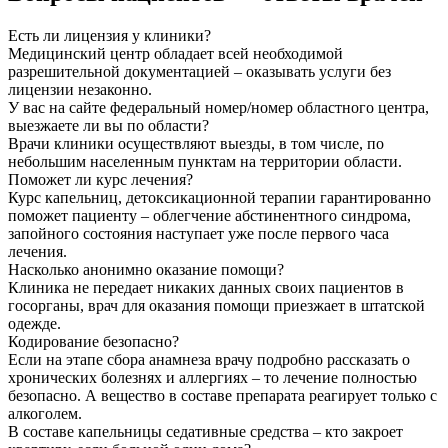
Есть ли лицензия у клиники?
Медицинский центр обладает всей необходимой
разрешительной документацией – оказывать услуги без
лицензии незаконно.
У вас на сайте федеральный номер/номер областного центра,
выезжаете ли вы по области?
Врачи клиники осуществляют выезды, в том числе, по
небольшим населенным пунктам на территории области.
Поможет ли курс лечения?
Курс капельниц, детоксикационной терапии гарантированно
поможет пациенту – облегчение абстинентного синдрома,
запойного состояния наступает уже после первого часа
лечения.
Насколько анонимно оказание помощи?
Клиника не передает никаких данных своих пациентов в
госорганы, врач для оказания помощи приезжает в штатской
одежде.
Кодирование безопасно?
Если на этапе сбора анамнеза врачу подробно рассказать о
хронических болезнях и аллергиях – то лечение полностью
безопасно. А вещество в составе препарата реагирует только с
алкоголем.
В составе капельницы седативные средства – кто закроет