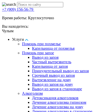
+7 (909) 156-56-79
Время работы: Круглосуточно
Вы находитесь:
Чулым
Услуги
Помощь при похмелье
Капельница от похмелья
Помощь при запое
Вывод из запоя
Частный вытрезвитель
Капельница от запоя
Принудительный вывод из запоя
Срочный вывод из запоя
Вытрезвление на дому
Вывод из запоя на дому
Вывод из запоя в стационаре
Алкоголизм
Детоксикация алкоголиков
Лечение алкоголизма гипнозом
Лечение алкоголизма на дому
Лечение алкоголизма в стационаре