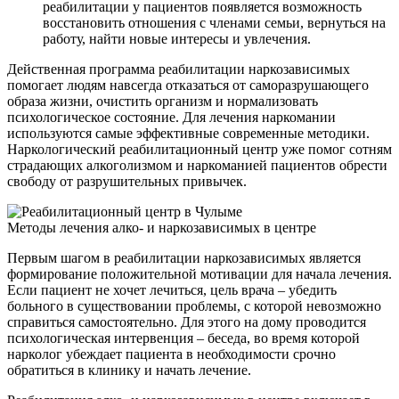
реабилитации у пациентов появляется возможность
восстановить отношения с членами семьи, вернуться на
работу, найти новые интересы и увлечения.
Действенная программа реабилитации наркозависимых
помогает людям навсегда отказаться от саморазрушающего
образа жизни, очистить организм и нормализовать
психологическое состояние. Для лечения наркомании
используются самые эффективные современные методики.
Наркологический реабилитационный центр уже помог сотням
страдающих алкоголизмом и наркоманией пациентов обрести
свободу от разрушительных привычек.
Методы лечения
алко- и наркозависимых в центре
Первым шагом в реабилитации наркозависимых является
формирование положительной мотивации для начала лечения.
Если пациент не хочет лечиться, цель врача – убедить
больного в существовании проблемы, с которой невозможно
справиться самостоятельно. Для этого на дому проводится
психологическая интервенция – беседа, во время которой
нарколог убеждает пациента в необходимости срочно
обратиться в клинику и начать лечение.