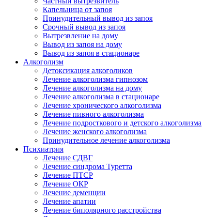
Частный вытрезвитель
Капельница от запоя
Принудительный вывод из запоя
Срочный вывод из запоя
Вытрезвление на дому
Вывод из запоя на дому
Вывод из запоя в стационаре
Алкоголизм
Детоксикация алкоголиков
Лечение алкоголизма гипнозом
Лечение алкоголизма на дому
Лечение алкоголизма в стационаре
Лечение хронического алкоголизма
Лечение пивного алкоголизма
Лечение подросткового и детского алкоголизма
Лечение женского алкоголизма
Принудительное лечение алкоголизма
Психиатрия
Лечение СДВГ
Лечение синдрома Туретта
Лечение ПТСР
Лечение ОКР
Лечение деменции
Лечение апатии
Лечение биполярного расстройства