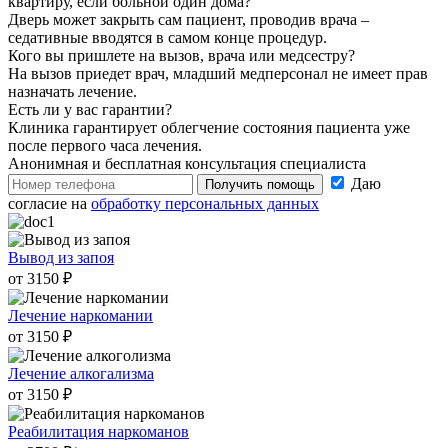
квартиру, если больной один дома?
Дверь может закрыть сам пациент, проводив врача –
седативные вводятся в самом конце процедур.
Кого вы пришлете на вызов, врача или медсестру?
На вызов приедет врач, младший медперсонал не имеет прав
назначать лечение.
Есть ли у вас гарантии?
Клиника гарантирует облегчение состояния пациента уже
после первого часа лечения.
Анонимная и бесплатная
консультация специалиста
Даю
Получить помощь
согласие на
обработку персональных данных
Вывод из запоя
от 3150 ₽
Лечение наркомании
от 3150 ₽
Лечение алкогализма
от 3150 ₽
Реабилитация наркоманов