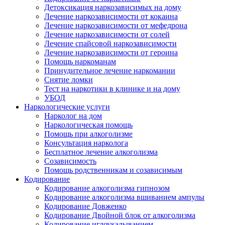
Детоксикация наркозависимых на дому
Лечение наркозависимости от кокаина
Лечение наркозависимости от мефедрона
Лечение наркозависимости от солей
Лечение спайсовой наркозависимости
Лечение наркозависимости от героина
Помощь наркоманам
Принудительное лечение наркомании
Снятие ломки
Тест на наркотики в клинике и на дому
УБОД
Наркологические услуги
Нарколог на дом
Наркологическая помощь
Помощь при алкоголизме
Консультация нарколога
Бесплатное лечение алкоголизма
Созависимость
Помощь родственникам и созависимым
Кодирование
Кодирование алкоголизма гипнозом
Кодирование алкоголизма вшиванием ампулы
Кодирование Довженко
Кодирование Двойной блок от алкоголизма
Кодирование иглоукалыванием