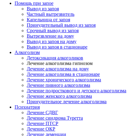
Помощь при запое
Вывод из запоя
Частный вытрезвитель
Капельница от запоя
Принудительный вывод из запоя
Срочный вывод из запоя
Вытрезвление на дому
Вывод из запоя на дому
Вывод из запоя в стационаре
Алкоголизм
Детоксикация алкоголиков
Лечение алкоголизма гипнозом
Лечение алкоголизма на дому
Лечение алкоголизма в стационаре
Лечение хронического алкоголизма
Лечение пивного алкоголизма
Лечение подросткового и детского алкоголизма
Лечение женского алкоголизма
Принудительное лечение алкоголизма
Психиатрия
Лечение СДВГ
Лечение синдрома Туретта
Лечение ПТСР
Лечение ОКР
Лечение деменции