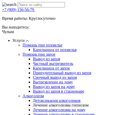
+7 (909) 156-56-79
Время работы: Круглосуточно
Вы находитесь:
Чулым
Услуги
Помощь при похмелье
Капельница от похмелья
Помощь при запое
Вывод из запоя
Частный вытрезвитель
Капельница от запоя
Принудительный вывод из запоя
Срочный вывод из запоя
Вытрезвление на дому
Вывод из запоя на дому
Вывод из запоя в стационаре
Алкоголизм
Детоксикация алкоголиков
Лечение алкоголизма гипнозом
Лечение алкоголизма на дому
Лечение алкоголизма в стационаре