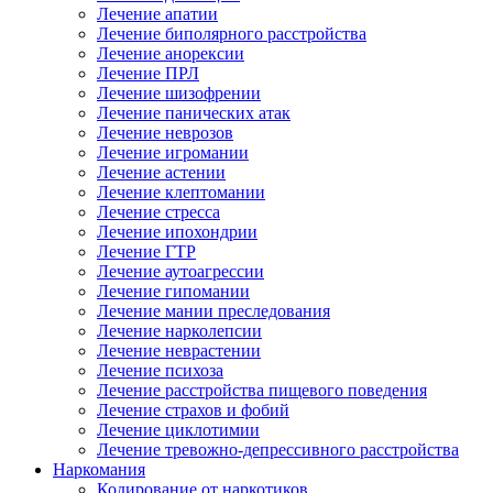
Лечение апатии
Лечение биполярного расстройства
Лечение анорексии
Лечение ПРЛ
Лечение шизофрении
Лечение панических атак
Лечение неврозов
Лечение игромании
Лечение астении
Лечение клептомании
Лечение стресса
Лечение ипохондрии
Лечение ГТР
Лечение аутоагрессии
Лечение гипомании
Лечение мании преследования
Лечение нарколепсии
Лечение неврастении
Лечение психоза
Лечение расстройства пищевого поведения
Лечение страхов и фобий
Лечение циклотимии
Лечение тревожно-депрессивного расстройства
Наркомания
Кодирование от наркотиков