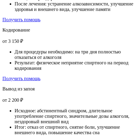
После лечения: устранение алкозависимости, улучшение
здоровья и внешнего вида, улучшение памяти
Получить помощь
Кодирование
от 3 150 ₽
Для процедуры необходимо: на три дня полностью
отказаться от алкоголя
Результат: физическое неприятие спиртного на период
кодирования
Получить помощь
Вывод из запоя
от 2 200 ₽
Исходное: абстинентный синдром, длительное
употребление спиртного, значительные дозы алкоголя,
нездоровый внешний вид
Итог: отказ от спиртного, снятие боли, улучшение
внешнего вида, повышение качества сна