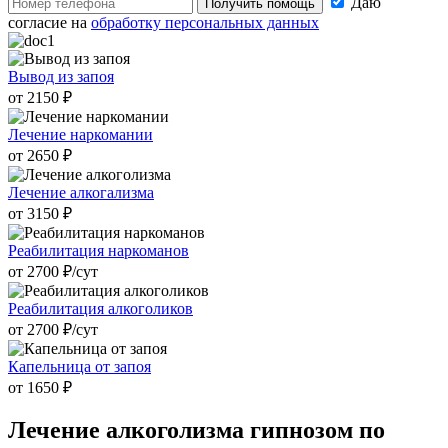
Даю
Получить помощь
согласие на
обработку персональных данных
Вывод из запоя
от 2150 ₽
Лечение наркомании
от 2650 ₽
Лечение алкогализма
от 3150 ₽
Реабилитация наркоманов
от 2700 ₽/cут
Реабилитация алкоголиков
от 2700 ₽/cут
Капельница от запоя
от 1650 ₽
Лечение алкоголизма
гипнозом по