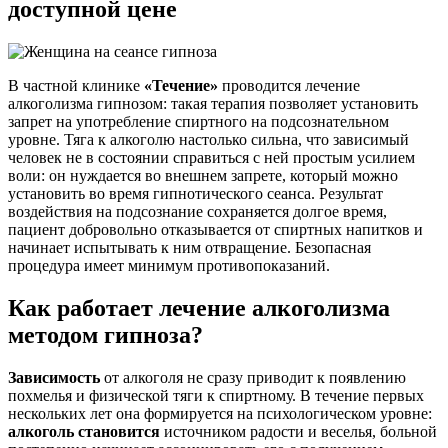
доступной цене
В частной клинике
«Течение»
проводится лечение
алкоголизма гипнозом: такая терапия позволяет установить
запрет на употребление спиртного на подсознательном
уровне. Тяга к алкоголю настолько сильна, что зависимый
человек не в состоянии справиться с ней простым усилием
воли: он нуждается во внешнем запрете, который можно
установить во время гипнотического сеанса. Результат
воздействия на подсознание сохраняется долгое время,
пациент добровольно отказывается от спиртных напитков и
начинает испытывать к ним отвращение. Безопасная
процедура имеет минимум противопоказаний.
Как работает лечение алкоголизма
методом гипноза?
Зависимость
от алкоголя не сразу приводит к появлению
похмелья и физической тяги к спиртному. В течение первых
нескольких лет она формируется на психологическом уровне:
алкоголь становится
источником радости и веселья, больной