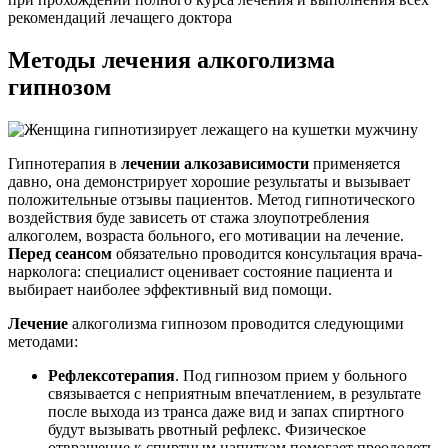
рекомендаций лечащего доктора
Методы лечения
алкоголизма
гипнозом
Гипнотерапия в
лечении алкозависимости
применяется
давно, она демонстрирует хорошие результаты и вызывает
положительные отзывы пациентов. Метод гипнотического
воздействия буде зависеть от стажа злоупотребления
алкоголем, возраста больного, его мотивации на лечение.
Перед сеансом
обязательно проводится консультация врача-
нарколога: специалист оценивает состояние пациента и
выбирает наиболее эффективный вид помощи.
Лечение
алкоголизма гипнозом проводится следующими
методами:
Рефлексотерапия
. Под гипнозом прием у больного
связывается с неприятным впечатлением, в результате
после выхода из транса даже вид и запах спиртного
будут вызывать рвотный рефлекс. Физическое
отвращение к спиртным напиткам помогает преодолеть