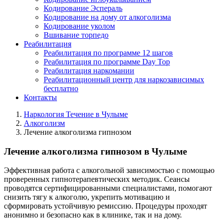
Кодирование Эспераль
Кодирование на дому от алкоголизма
Кодирование уколом
Вшивание торпедо
Реабилитация
Реабилитация по программе 12 шагов
Реабилитация по программе Day Top
Реабилитация наркомании
Реабилитационный центр для наркозависимых
бесплатно
Контакты
Наркология Течение в Чулыме
Алкоголизм
Лечение алкоголизма гипнозом
Лечение алкоголизма гипнозом в Чулыме
Эффективная работа с алкогольной зависимостью с помощью
проверенных гипнотерапевтических методик. Сеансы
проводятся сертифицированными специалистами, помогают
снизить тягу к алкоголю, укрепить мотивацию и
сформировать устойчивую ремиссию. Процедуры проходят
анонимно и безопасно как в клинике, так и на дому.