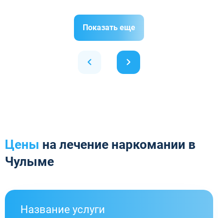
Показать еще
Цены
на лечение наркомании в
Чулыме
Название услуги