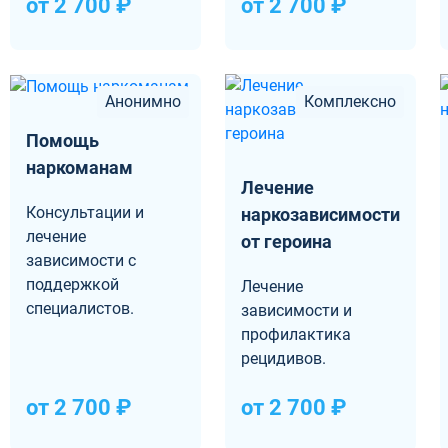
от 2 700 ₽
от 2 700 ₽
Анонимно
Комплексно
Помощь
наркоманам
Лечение
Консультации и
наркозависимости
лечение
от героина
зависимости с
поддержкой
Лечение
специалистов.
зависимости и
профилактика
рецидивов.
от 2 700 ₽
от 2 700 ₽