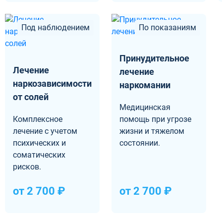
Под наблюдением
По показаниям
Принудительное
Лечение
лечение
наркозависимости
наркомании
от солей
Медицинская
Комплексное
помощь при угрозе
лечение с учетом
жизни и тяжелом
психических и
состоянии.
соматических
рисков.
от 2 700 ₽
от 2 700 ₽