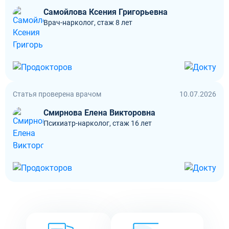
Самойлова Ксения Григорьевна
Врач-нарколог, стаж 8 лет
Статья проверена врачом
10.07.2026
Смирнова Елена Викторовна
Психиатр-нарколог, стаж 16 лет