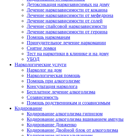
Детоксикация наркозависимых на дому
Лечение наркозависимости от кокаина
Лечение наркозависимости от мефедрона
Лечение наркозависимости от солей
Лечение спайсовой наркозависимости
Лечение наркозависимости от героина
Помощь наркоманам
Принудительное лечение наркомании
Снятие ломки
Тест на наркотики в клинике и на дому
УБОД
Наркологические услуги
Нарколог на дом
Наркологическая помощь
Помощь при алкоголизме
Консультация нарколога
Бесплатное лечение алкоголизма
Созависимость
Помощь родственникам и созависимым
Кодирование
Кодирование алкоголизма гипнозом
Кодирование алкоголизма вшиванием ампулы
Кодирование Довженко
Кодирование Двойной блок от алкоголизма
Кодирование иглоукалыванием