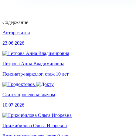
Содержание
Автор статьи
23.06.2026
Петрова Анна Владимировна
Психиатр-нарколог, стаж 10 лет
Статья проверена врачом
10.07.2026
Прижибилова Ольга Игоревна
Врач-психотерапевт, стаж 9 лет