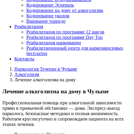
Кодирование Эспераль
Кодирование на дому от алкоголизма
Кодирование уколом
Вшивание торпедо
Реабилитация
Реабилитация по программе 12 шагов
Реабилитация по программе Day Top
Реабилитация наркомании
Реабилитационный центр для наркозависимых
бесплатно
Контакты
Наркология Течение в Чулыме
Алкоголизм
Лечение алкоголизма на дому
Лечение алкоголизма на дому в Чулыме
Профессиональная помощь при алкогольной зависимости
прямо в привычной обстановке — дома. Экспресс-выезд
нарколога, безопасные методики и полная анонимность.
Работаем круглосуточно и сопровождаем пациента на всех
этапах лечения.