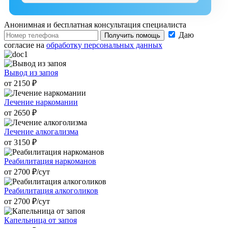
Анонимная и бесплатная
консультация специалиста
Даю
Получить помощь
согласие на
обработку персональных данных
Вывод из запоя
от 2150 ₽
Лечение наркомании
от 2650 ₽
Лечение алкогализма
от 3150 ₽
Реабилитация наркоманов
от 2700 ₽/cут
Реабилитация алкоголиков
от 2700 ₽/cут
Капельница от запоя