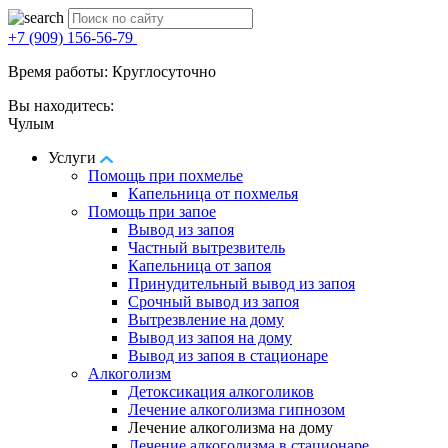
+7 (909) 156-56-79
Время работы: Круглосуточно
Вы находитесь:
Чулым
Услуги
Помощь при похмелье
Капельница от похмелья
Помощь при запое
Вывод из запоя
Частный вытрезвитель
Капельница от запоя
Принудительный вывод из запоя
Срочный вывод из запоя
Вытрезвление на дому
Вывод из запоя на дому
Вывод из запоя в стационаре
Алкоголизм
Детоксикация алкоголиков
Лечение алкоголизма гипнозом
Лечение алкоголизма на дому
Лечение алкоголизма в стационаре