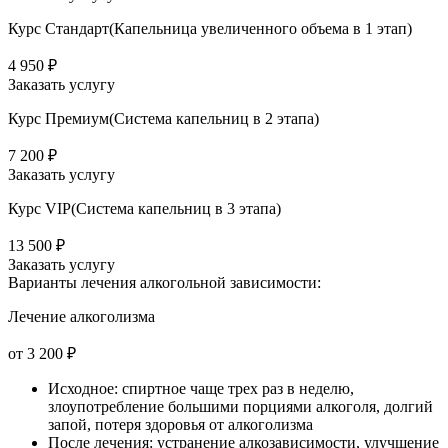
Курс Стандарт(Капельница увеличенного объема в 1 этап)
4 950 ₽
Заказать услугу
Курс Премиум(Система капельниц в 2 этапа)
7 200 ₽
Заказать услугу
Курс VIP(Система капельниц в 3 этапа)
13 500 ₽
Заказать услугу
Варианты лечения
алкогольной зависимости:
Лечение алкоголизма
от 3 200 ₽
Исходное: спиртное чаще трех раз в неделю,
злоупотребление большими порциями алкоголя, долгий
запой, потеря здоровья от алкоголизма
После лечения: устранение алкозависимости, улучшение