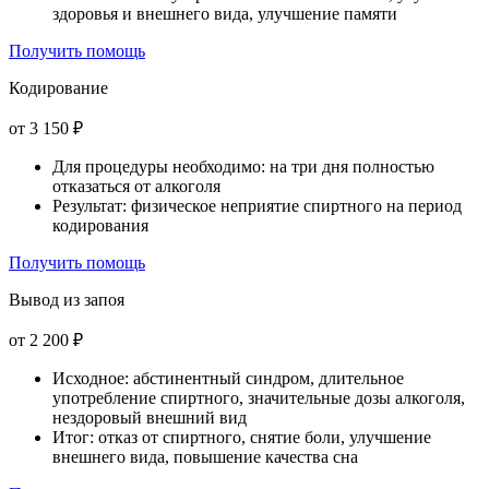
здоровья и внешнего вида, улучшение памяти
Получить помощь
Кодирование
от 3 150 ₽
Для процедуры необходимо: на три дня полностью
отказаться от алкоголя
Результат: физическое неприятие спиртного на период
кодирования
Получить помощь
Вывод из запоя
от 2 200 ₽
Исходное: абстинентный синдром, длительное
употребление спиртного, значительные дозы алкоголя,
нездоровый внешний вид
Итог: отказ от спиртного, снятие боли, улучшение
внешнего вида, повышение качества сна