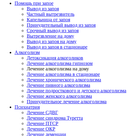
Помощь при запое
Вывод из запоя
Частный вытрезвитель
Капельница от запоя
Принудительный вывод из запоя
Срочный вывод из запоя
Вытрезвление на дому
Вывод из запоя на дому
Вывод из запоя в стационаре
Алкоголизм
Детоксикация алкоголиков
Лечение алкоголизма гипнозом
Лечение алкоголизма на дому
Лечение алкоголизма в стационаре
Лечение хронического алкоголизма
Лечение пивного алкоголизма
Лечение подросткового и детского алкоголизма
Лечение женского алкоголизма
Принудительное лечение алкоголизма
Психиатрия
Лечение СДВГ
Лечение синдрома Туретта
Лечение ПТСР
Лечение ОКР
Лечение деменции