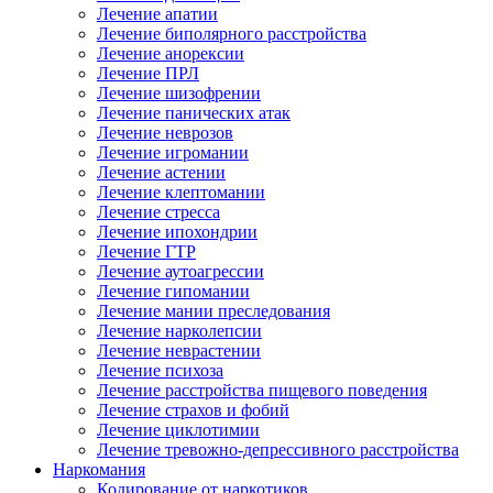
Лечение апатии
Лечение биполярного расстройства
Лечение анорексии
Лечение ПРЛ
Лечение шизофрении
Лечение панических атак
Лечение неврозов
Лечение игромании
Лечение астении
Лечение клептомании
Лечение стресса
Лечение ипохондрии
Лечение ГТР
Лечение аутоагрессии
Лечение гипомании
Лечение мании преследования
Лечение нарколепсии
Лечение неврастении
Лечение психоза
Лечение расстройства пищевого поведения
Лечение страхов и фобий
Лечение циклотимии
Лечение тревожно-депрессивного расстройства
Наркомания
Кодирование от наркотиков