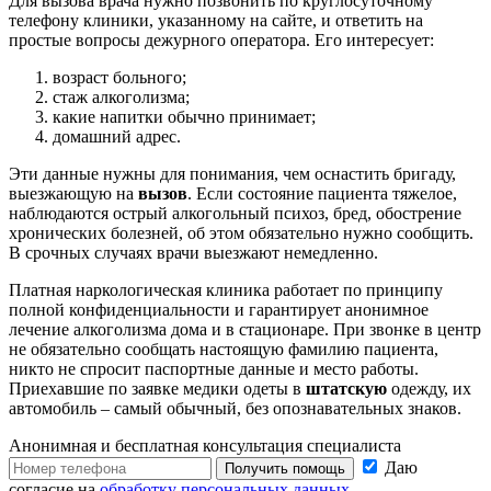
Для вызова врача нужно позвонить по круглосуточному
телефону клиники, указанному на сайте, и ответить на
простые вопросы дежурного оператора. Его интересует:
возраст больного;
стаж алкоголизма;
какие напитки обычно принимает;
домашний адрес.
Эти данные нужны для понимания, чем оснастить бригаду,
выезжающую на
вызов
. Если состояние пациента тяжелое,
наблюдаются острый алкогольный психоз, бред, обострение
хронических болезней, об этом обязательно нужно сообщить.
В срочных случаях врачи выезжают немедленно.
Платная наркологическая клиника работает по принципу
полной конфиденциальности и гарантирует анонимное
лечение алкоголизма дома и в стационаре. При звонке в центр
не обязательно сообщать настоящую фамилию пациента,
никто не спросит паспортные данные и место работы.
Приехавшие по заявке медики одеты в
штатскую
одежду, их
автомобиль – самый обычный, без опознавательных знаков.
Анонимная и бесплатная
консультация специалиста
Даю
Получить помощь
согласие на
обработку персональных данных