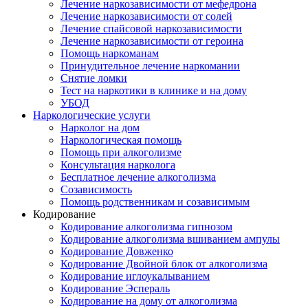
Лечение наркозависимости от мефедрона
Лечение наркозависимости от солей
Лечение спайсовой наркозависимости
Лечение наркозависимости от героина
Помощь наркоманам
Принудительное лечение наркомании
Снятие ломки
Тест на наркотики в клинике и на дому
УБОД
Наркологические услуги
Нарколог на дом
Наркологическая помощь
Помощь при алкоголизме
Консультация нарколога
Бесплатное лечение алкоголизма
Созависимость
Помощь родственникам и созависимым
Кодирование
Кодирование алкоголизма гипнозом
Кодирование алкоголизма вшиванием ампулы
Кодирование Довженко
Кодирование Двойной блок от алкоголизма
Кодирование иглоукалыванием
Кодирование Эспераль
Кодирование на дому от алкоголизма