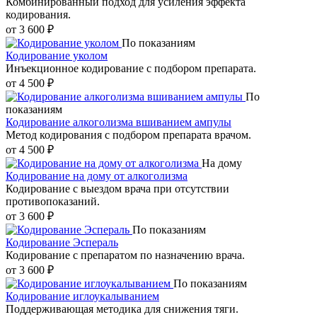
Комбинированный подход для усиления эффекта
кодирования.
от 3 600 ₽
По показаниям
Кодирование уколом
Инъекционное кодирование с подбором препарата.
от 4 500 ₽
По
показаниям
Кодирование алкоголизма вшиванием ампулы
Метод кодирования с подбором препарата врачом.
от 4 500 ₽
На дому
Кодирование на дому от алкоголизма
Кодирование с выездом врача при отсутствии
противопоказаний.
от 3 600 ₽
По показаниям
Кодирование Эспераль
Кодирование с препаратом по назначению врача.
от 3 600 ₽
По показаниям
Кодирование иглоукалыванием
Поддерживающая методика для снижения тяги.