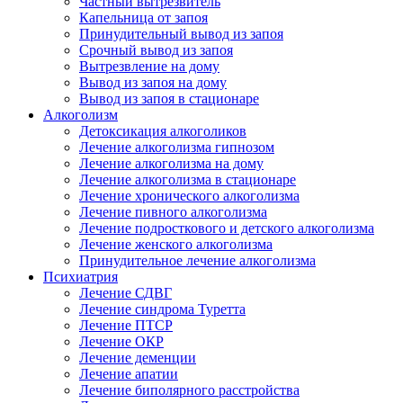
Частный вытрезвитель
Капельница от запоя
Принудительный вывод из запоя
Срочный вывод из запоя
Вытрезвление на дому
Вывод из запоя на дому
Вывод из запоя в стационаре
Алкоголизм
Детоксикация алкоголиков
Лечение алкоголизма гипнозом
Лечение алкоголизма на дому
Лечение алкоголизма в стационаре
Лечение хронического алкоголизма
Лечение пивного алкоголизма
Лечение подросткового и детского алкоголизма
Лечение женского алкоголизма
Принудительное лечение алкоголизма
Психиатрия
Лечение СДВГ
Лечение синдрома Туретта
Лечение ПТСР
Лечение ОКР
Лечение деменции
Лечение апатии
Лечение биполярного расстройства