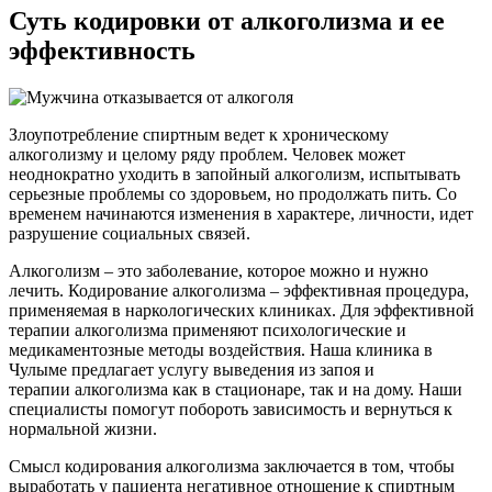
Суть кодировки
от алкоголизма и ее
эффективность
Злоупотребление спиртным ведет к хроническому
алкоголизму и целому ряду проблем. Человек может
неоднократно уходить в запойный алкоголизм, испытывать
серьезные проблемы со здоровьем, но продолжать пить. Со
временем начинаются изменения в характере, личности, идет
разрушение социальных связей.
Алкоголизм – это заболевание, которое можно и нужно
лечить. Кодирование алкоголизма – эффективная процедура,
применяемая в наркологических клиниках. Для эффективной
терапии алкоголизма применяют психологические и
медикаментозные методы воздействия. Наша клиника в
Чулыме предлагает услугу выведения из запоя и
терапии алкоголизма как в стационаре, так и на дому. Наши
специалисты помогут побороть зависимость и вернуться к
нормальной жизни.
Смысл кодирования алкоголизма заключается в том, чтобы
выработать у пациента негативное отношение к спиртным