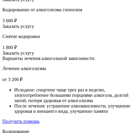
Кодирование от алкоголизма гипнозом
3 600 ₽
Заказать услугу
Снятие кодировки
1 800 ₽
Заказать услугу
Варианты лечения
алкогольной зависимости:
Лечение алкоголизма
от 3 200 ₽
Исходное: спиртное чаще трех раз в неделю,
злоупотребление большими порциями алкоголя, долгий
запой, потеря здоровья от алкоголизма
После лечения: устранение алкозависимости, улучшение
здоровья и внешнего вида, улучшение памяти
Получить помощь
Кодирование