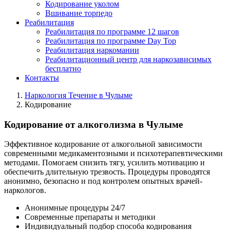
Кодирование уколом
Вшивание торпедо
Реабилитация
Реабилитация по программе 12 шагов
Реабилитация по программе Day Top
Реабилитация наркомании
Реабилитационный центр для наркозависимых
бесплатно
Контакты
Наркология Течение в Чулыме
Кодирование
Кодирование от алкоголизма в Чулыме
Эффективное кодирование от алкогольной зависимости
современными медикаментозными и психотерапевтическими
методами. Помогаем снизить тягу, усилить мотивацию и
обеспечить длительную трезвость. Процедуры проводятся
анонимно, безопасно и под контролем опытных врачей-
наркологов.
Анонимные процедуры 24/7
Современные препараты и методики
Индивидуальный подбор способа кодирования