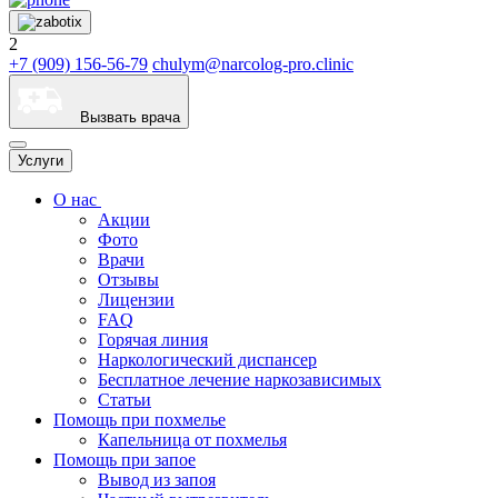
2
+7 (909) 156-56-79
chulym@narcolog-pro.clinic
Вызвать врача
Услуги
О нас
Акции
Фото
Врачи
Отзывы
Лицензии
FAQ
Горячая линия
Наркологический диспансер
Бесплатное лечение наркозависимых
Статьи
Помощь при похмелье
Капельница от похмелья
Помощь при запое
Вывод из запоя