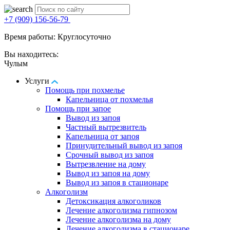
+7 (909) 156-56-79
Время работы: Круглосуточно
Вы находитесь:
Чулым
Услуги
Помощь при похмелье
Капельница от похмелья
Помощь при запое
Вывод из запоя
Частный вытрезвитель
Капельница от запоя
Принудительный вывод из запоя
Срочный вывод из запоя
Вытрезвление на дому
Вывод из запоя на дому
Вывод из запоя в стационаре
Алкоголизм
Детоксикация алкоголиков
Лечение алкоголизма гипнозом
Лечение алкоголизма на дому
Лечение алкоголизма в стационаре