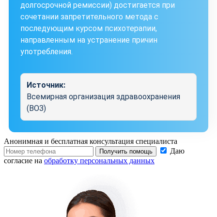
долгосрочной ремиссии) достигается при
сочетании запретительного метода с
последующим курсом психотерапии,
направленным на устранение причин
употребления.
Источник:
Всемирная организация здравоохранения
(ВОЗ)
Анонимная и бесплатная
консультация специалиста
Даю
Получить помощь
согласие на
обработку персональных данных