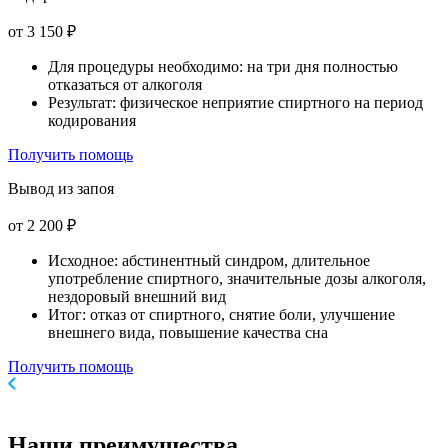
от 3 150 ₽
Для процедуры необходимо: на три дня полностью
отказаться от алкоголя
Результат: физическое неприятие спиртного на период
кодирования
Получить помощь
Вывод из запоя
от 2 200 ₽
Исходное: абстинентный синдром, длительное
употребление спиртного, значительные дозы алкоголя,
нездоровый внешний вид
Итог: отказ от спиртного, снятие боли, улучшение
внешнего вида, повышение качества сна
Получить помощь
Наши
преимущества