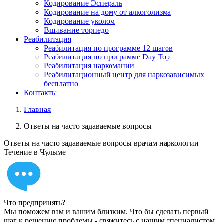
Кодирование Эспераль
Кодирование на дому от алкоголизма
Кодирование уколом
Вшивание торпедо
Реабилитация
Реабилитация по программе 12 шагов
Реабилитация по программе Day Top
Реабилитация наркомании
Реабилитационный центр для наркозависимых
бесплатно
Контакты
Главная
Ответы на часто задаваемые вопросы
Ответы на часто задаваемые вопросы врачам
наркологии
Течение в Чулыме
Что предпринять?
Мы поможем вам и вашим близким. Что бы сделать первый
шаг к решению проблемы - свяжитесь с нашим специалистом