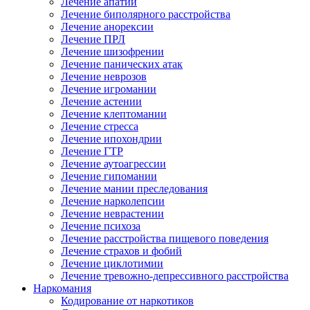
Лечение апатии
Лечение биполярного расстройства
Лечение анорексии
Лечение ПРЛ
Лечение шизофрении
Лечение панических атак
Лечение неврозов
Лечение игромании
Лечение астении
Лечение клептомании
Лечение стресса
Лечение ипохондрии
Лечение ГТР
Лечение аутоагрессии
Лечение гипомании
Лечение мании преследования
Лечение нарколепсии
Лечение неврастении
Лечение психоза
Лечение расстройства пищевого поведения
Лечение страхов и фобий
Лечение циклотимии
Лечение тревожно-депрессивного расстройства
Наркомания
Кодирование от наркотиков