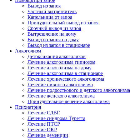
Помощь при запое
Вывод из запоя
Частный вытрезвитель
Капельница от запоя
Принудительный вывод из запоя
Срочный вывод из запоя
Вытрезвление на дому
Вывод из запоя на дому
Вывод из запоя в стационаре
Алкоголизм
Детоксикация алкоголиков
Лечение алкоголизма гипнозом
Лечение алкоголизма на дому
Лечение алкоголизма в стационаре
Лечение хронического алкоголизма
Лечение пивного алкоголизма
Лечение подросткового и детского алкоголизма
Лечение женского алкоголизма
Принудительное лечение алкоголизма
Психиатрия
Лечение СДВГ
Лечение синдрома Туретта
Лечение ПТСР
Лечение ОКР
Лечение деменции