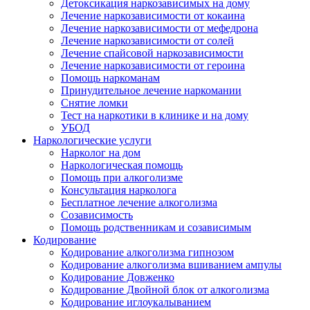
Детоксикация наркозависимых на дому
Лечение наркозависимости от кокаина
Лечение наркозависимости от мефедрона
Лечение наркозависимости от солей
Лечение спайсовой наркозависимости
Лечение наркозависимости от героина
Помощь наркоманам
Принудительное лечение наркомании
Снятие ломки
Тест на наркотики в клинике и на дому
УБОД
Наркологические услуги
Нарколог на дом
Наркологическая помощь
Помощь при алкоголизме
Консультация нарколога
Бесплатное лечение алкоголизма
Созависимость
Помощь родственникам и созависимым
Кодирование
Кодирование алкоголизма гипнозом
Кодирование алкоголизма вшиванием ампулы
Кодирование Довженко
Кодирование Двойной блок от алкоголизма
Кодирование иглоукалыванием