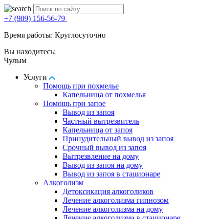
+7 (909) 156-56-79
Время работы: Круглосуточно
Вы находитесь:
Чулым
Услуги
Помощь при похмелье
Капельница от похмелья
Помощь при запое
Вывод из запоя
Частный вытрезвитель
Капельница от запоя
Принудительный вывод из запоя
Срочный вывод из запоя
Вытрезвление на дому
Вывод из запоя на дому
Вывод из запоя в стационаре
Алкоголизм
Детоксикация алкоголиков
Лечение алкоголизма гипнозом
Лечение алкоголизма на дому
Лечение алкоголизма в стационаре