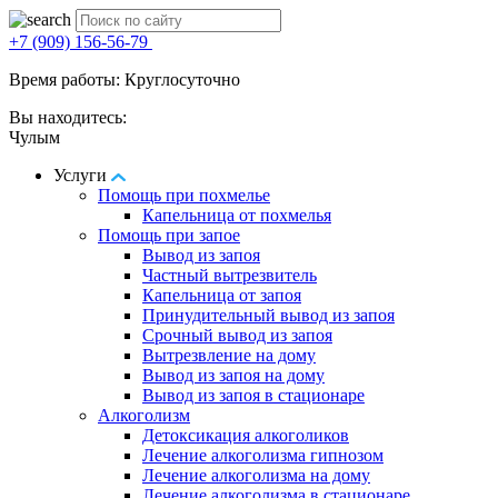
+7 (909) 156-56-79
Время работы: Круглосуточно
Вы находитесь:
Чулым
Услуги
Помощь при похмелье
Капельница от похмелья
Помощь при запое
Вывод из запоя
Частный вытрезвитель
Капельница от запоя
Принудительный вывод из запоя
Срочный вывод из запоя
Вытрезвление на дому
Вывод из запоя на дому
Вывод из запоя в стационаре
Алкоголизм
Детоксикация алкоголиков
Лечение алкоголизма гипнозом
Лечение алкоголизма на дому
Лечение алкоголизма в стационаре