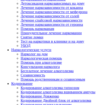
Детоксикация наркозависимых на дому
Лечение наркозависимости от кокаина
Лечение наркозависимости от мефедрона
Лечение наркозависимости от солей
Лечение спайсовой наркозависимости
Лечение наркозависимости от героина
Помощь наркоманам
Принудительное лечение наркомании
Снятие ломки
Тест на наркотики в клинике и на дому
УБОД
Наркологические услуги
Нарколог на дом
Наркологическая помощь
Помощь при алкоголизме
Консультация нарколога
Бесплатное лечение алкоголизма
Созависимость
Помощь родственникам и созависимым
Кодирование
Кодирование алкоголизма гипнозом
Кодирование алкоголизма вшиванием ампулы
Кодирование Довженко
Кодирование Двойной блок от алкоголизма
Кодирование иглоукалыванием