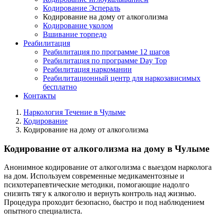
Кодирование Эспераль
Кодирование на дому от алкоголизма
Кодирование уколом
Вшивание торпедо
Реабилитация
Реабилитация по программе 12 шагов
Реабилитация по программе Day Top
Реабилитация наркомании
Реабилитационный центр для наркозависимых
бесплатно
Контакты
Наркология Течение в Чулыме
Кодирование
Кодирование на дому от алкоголизма
Кодирование от алкоголизма на дому в Чулыме
Анонимное кодирование от алкоголизма с выездом нарколога
на дом. Используем современные медикаментозные и
психотерапевтические методики, помогающие надолго
снизить тягу к алкоголю и вернуть контроль над жизнью.
Процедура проходит безопасно, быстро и под наблюдением
опытного специалиста.