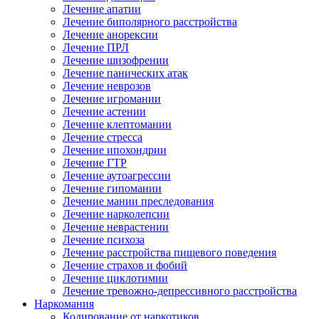
Лечение апатии
Лечение биполярного расстройства
Лечение анорексии
Лечение ПРЛ
Лечение шизофрении
Лечение панических атак
Лечение неврозов
Лечение игромании
Лечение астении
Лечение клептомании
Лечение стресса
Лечение ипохондрии
Лечение ГТР
Лечение аутоагрессии
Лечение гипомании
Лечение мании преследования
Лечение нарколепсии
Лечение неврастении
Лечение психоза
Лечение расстройства пищевого поведения
Лечение страхов и фобий
Лечение циклотимии
Лечение тревожно-депрессивного расстройства
Наркомания
Кодирование от наркотиков