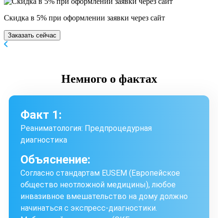
Скидка в 5% при оформлении заявки через сайт
Заказать сейчас
Немного
о фактах
Факт 1:
Реаниматология: Предпроцедурная
диагностика
Объяснение:
Согласно стандартам EUSEM (Европейское
общество неотложной медицины), любое
инвазивное вмешательство на дому должно
начинаться с экспресс-диагностики.