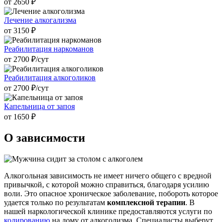
от 2650 ₽
Лечение алкогализма
от 3150 ₽
Реабилитация наркоманов
от 2700 ₽/cут
Реабилитация алкоголиков
от 2700 ₽/cут
Капельница от запоя
от 1650 ₽
О зависимости
Алкогольная зависимость не имеет ничего общего с вредной
привычкой, с которой можно справиться, благодаря усилию
воли. Это опасное хроническое заболевание, побороть которое
удается только по результатам
комплексной терапии
. В
нашей наркологической клинике предоставляются услуги по
кодированию
на дому от алкоголизма. Специалисты выберут