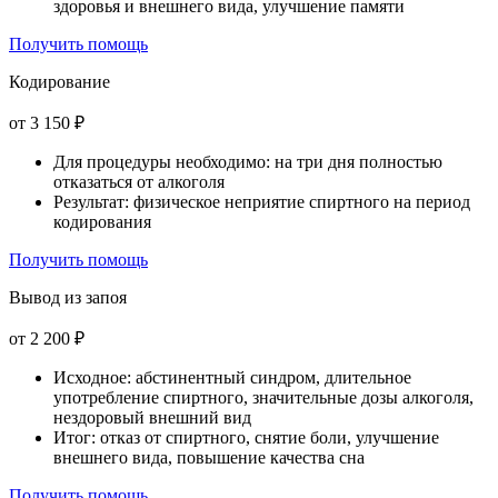
здоровья и внешнего вида, улучшение памяти
Получить помощь
Кодирование
от 3 150 ₽
Для процедуры необходимо: на три дня полностью
отказаться от алкоголя
Результат: физическое неприятие спиртного на период
кодирования
Получить помощь
Вывод из запоя
от 2 200 ₽
Исходное: абстинентный синдром, длительное
употребление спиртного, значительные дозы алкоголя,
нездоровый внешний вид
Итог: отказ от спиртного, снятие боли, улучшение
внешнего вида, повышение качества сна
Получить помощь