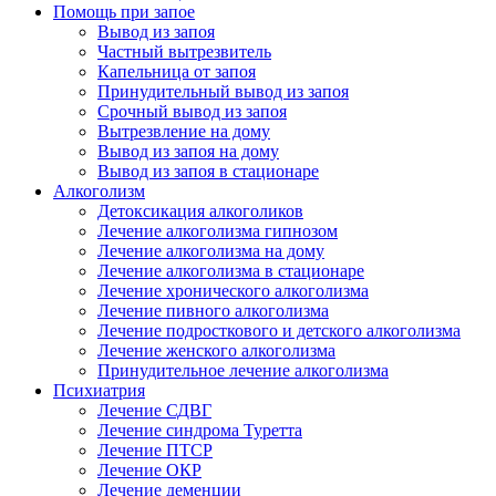
Помощь при запое
Вывод из запоя
Частный вытрезвитель
Капельница от запоя
Принудительный вывод из запоя
Срочный вывод из запоя
Вытрезвление на дому
Вывод из запоя на дому
Вывод из запоя в стационаре
Алкоголизм
Детоксикация алкоголиков
Лечение алкоголизма гипнозом
Лечение алкоголизма на дому
Лечение алкоголизма в стационаре
Лечение хронического алкоголизма
Лечение пивного алкоголизма
Лечение подросткового и детского алкоголизма
Лечение женского алкоголизма
Принудительное лечение алкоголизма
Психиатрия
Лечение СДВГ
Лечение синдрома Туретта
Лечение ПТСР
Лечение ОКР
Лечение деменции