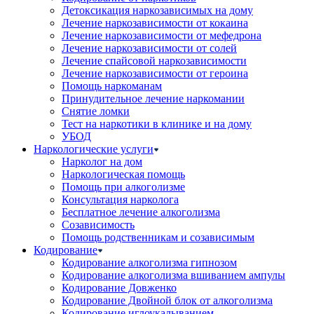
Детоксикация наркозависимых на дому
Лечение наркозависимости от кокаина
Лечение наркозависимости от мефедрона
Лечение наркозависимости от солей
Лечение спайсовой наркозависимости
Лечение наркозависимости от героина
Помощь наркоманам
Принудительное лечение наркомании
Снятие ломки
Тест на наркотики в клинике и на дому
УБОД
Наркологические услуги
Нарколог на дом
Наркологическая помощь
Помощь при алкоголизме
Консультация нарколога
Бесплатное лечение алкоголизма
Созависимость
Помощь родственникам и созависимым
Кодирование
Кодирование алкоголизма гипнозом
Кодирование алкоголизма вшиванием ампулы
Кодирование Довженко
Кодирование Двойной блок от алкоголизма
Кодирование иглоукалыванием