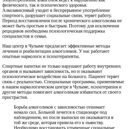
физического, так и психического здоровья.
Алкозависимый уходит в беспрерывное употребление
спиртного, разрушает социальные связи, теряет работу.
Период восстановления после хронического алкоголизма не
может быть простым и быстрым. Поэтому для исключения
рецидивов необходима психологическая поддержка
специалистов и семьи.
Наш центр в Чулыме предлагает эффективные методы
лечения и реабилитации алкоголиков. У нас работают
опытные наркологи и психотерапевты.
Спиртные напитки не только нарушают работу внутренних
органов и вызывают зависимость, но и оказывают
психологическое воздействие на больного. Пациент теряет
связь с реальностью. Специальные программы, применяемые
в нашем наркологическом центре в Чулыме, психотерапия и
другие методы помогают алкоголикам избавиться от своего
пристрастия.
Борьба алкоголиков с зависимостью отнимает
немало сил. Больной лечится в стационаре под
наблюдением, но после выписки он оказывается в
той же среде, которая привела его к пьянству.
Необходимо восстановить утраченные социальные