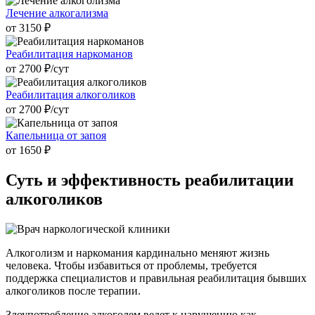
Лечение алкогализма
от 3150 ₽
Реабилитация наркоманов
от 2700 ₽/cут
Реабилитация алкоголиков
от 2700 ₽/cут
Капельница от запоя
от 1650 ₽
Суть и
эффективность реабилитации
алкоголиков
Алкоголизм и наркомания кардинально меняют жизнь
человека. Чтобы избавиться от проблемы, требуется
поддержка специалистов и правильная реабилитация бывших
алкоголиков после терапии.
Злоупотребление алкоголем ведет к нарушению как