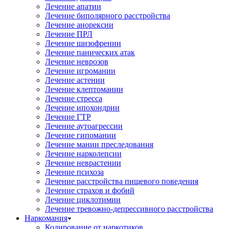
Лечение апатии
Лечение биполярного расстройства
Лечение анорексии
Лечение ПРЛ
Лечение шизофрении
Лечение панических атак
Лечение неврозов
Лечение игромании
Лечение астении
Лечение клептомании
Лечение стресса
Лечение ипохондрии
Лечение ГТР
Лечение аутоагрессии
Лечение гипомании
Лечение мании преследования
Лечение нарколепсии
Лечение неврастении
Лечение психоза
Лечение расстройства пищевого поведения
Лечение страхов и фобий
Лечение циклотимии
Лечение тревожно-депрессивного расстройства
Наркомания
Кодирование от наркотиков