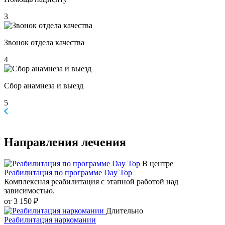
3
Звонок отдела качества
4
Сбор анамнеза и выезд
5
Направления
лечения
В центре
Реабилитация по программе Day Top
Комплексная реабилитация с этапной работой над
зависимостью.
от 3 150 ₽
Длительно
Реабилитация наркомании