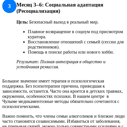
Месяц 3–6: Социальная адаптация
3
(Ресоциализация)
Цель:
Безопасный выход в реальный мир.
Плавное возвращение в социум под присмотром
куратора.
Восстановление отношений с семьей (сессии для
родственников).
Помощь в поиске работы или нового хобби.
Результат: Полная интеграция в общество и
устойчивая ремиссия.
Большое значение имеет терапия и психологическая
поддержка. Без психотерапии причина, приведшая к
зависимости, останется. Часто она кроется в детских травмах,
окружении, особенностях психики. В нашем центре в
Чулыме медикаментозные методы обязательно сочетаются с
психологическими.
Важно помнить, что члены семьи алкоголиков и близкие люди
часто становятся созависимыми. Избавиться от заболевания,
не прерывая связей, можно только совместными усилиями и с