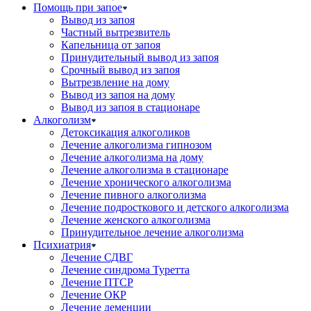
Помощь при запое
Вывод из запоя
Частный вытрезвитель
Капельница от запоя
Принудительный вывод из запоя
Срочный вывод из запоя
Вытрезвление на дому
Вывод из запоя на дому
Вывод из запоя в стационаре
Алкоголизм
Детоксикация алкоголиков
Лечение алкоголизма гипнозом
Лечение алкоголизма на дому
Лечение алкоголизма в стационаре
Лечение хронического алкоголизма
Лечение пивного алкоголизма
Лечение подросткового и детского алкоголизма
Лечение женского алкоголизма
Принудительное лечение алкоголизма
Психиатрия
Лечение СДВГ
Лечение синдрома Туретта
Лечение ПТСР
Лечение ОКР
Лечение деменции