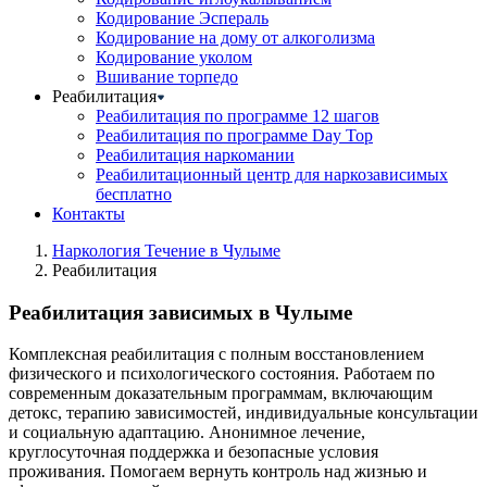
Кодирование Эспераль
Кодирование на дому от алкоголизма
Кодирование уколом
Вшивание торпедо
Реабилитация
Реабилитация по программе 12 шагов
Реабилитация по программе Day Top
Реабилитация наркомании
Реабилитационный центр для наркозависимых
бесплатно
Контакты
Наркология Течение в Чулыме
Реабилитация
Реабилитация зависимых в Чулыме
Комплексная реабилитация с полным восстановлением
физического и психологического состояния. Работаем по
современным доказательным программам, включающим
детокс, терапию зависимостей, индивидуальные консультации
и социальную адаптацию. Анонимное лечение,
круглосуточная поддержка и безопасные условия
проживания. Помогаем вернуть контроль над жизнью и