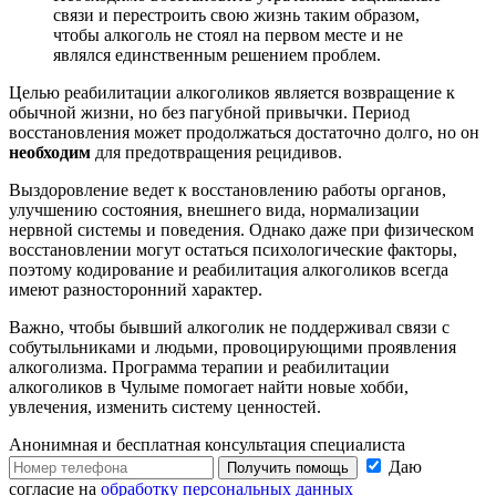
связи и перестроить свою жизнь таким образом,
чтобы алкоголь не стоял на первом месте и не
являлся единственным решением проблем.
Целью реабилитации алкоголиков является возвращение к
обычной жизни, но без пагубной привычки. Период
восстановления может продолжаться достаточно долго, но он
необходим
для предотвращения рецидивов.
Выздоровление ведет к восстановлению работы органов,
улучшению состояния, внешнего вида, нормализации
нервной системы и поведения. Однако даже при физическом
восстановлении могут остаться психологические факторы,
поэтому кодирование и реабилитация алкоголиков всегда
имеют разносторонний характер.
Важно, чтобы бывший алкоголик не поддерживал связи с
собутыльниками и людьми, провоцирующими проявления
алкоголизма. Программа терапии и реабилитации
алкоголиков в Чулыме помогает найти новые хобби,
увлечения, изменить систему ценностей.
Анонимная и бесплатная
консультация специалиста
Даю
Получить помощь
согласие на
обработку персональных данных