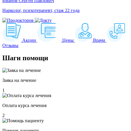
Иванов Сергей Павлович
Нарколог, психотерапевт, стаж 22 года
Акции
Цены
Врачи
Отзывы
Шаги
помощи
Заяка на лечение
1
Оплата курса лечения
2
Помощь пациенту