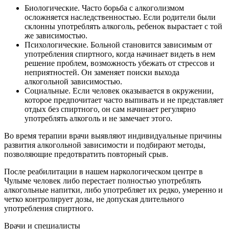
Биологические. Часто борьба с алкоголизмом
осложняется наследственностью. Если родители были
склонны употреблять алкоголь, ребенок вырастает с той
же зависимостью.
Психологические. Больной становится зависимым от
употребления спиртного, когда начинает видеть в нем
решение проблем, возможность убежать от стрессов и
неприятностей. Он заменяет поиски выхода
алкогольной зависимостью.
Социальные. Если человек оказывается в окружении,
которое предпочитает часто выпивать и не представляет
отдых без спиртного, он сам начинает регулярно
употреблять алкоголь и не замечает этого.
Во время терапии врачи выявляют индивидуальные причины
развития алкогольной зависимости и подбирают методы,
позволяющие предотвратить повторный срыв.
После реабилитации в нашем наркологическом центре в
Чулыме человек либо перестает полностью употреблять
алкогольные напитки, либо употребляет их редко, умеренно и
четко контролирует дозы, не допуская длительного
употребления спиртного.
Врачи
и специалисты