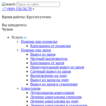
+7 (909) 156-56-79
Время работы: Круглосуточно
Вы находитесь:
Чулым
Услуги
Помощь при похмелье
Капельница от похмелья
Помощь при запое
Вывод из запоя
Частный вытрезвитель
Капельница от запоя
Принудительный вывод из запоя
Срочный вывод из запоя
Вытрезвление на дому
Вывод из запоя на дому
Вывод из запоя в стационаре
Алкоголизм
Детоксикация алкоголиков
Лечение алкоголизма гипнозом
Лечение алкоголизма на дому
Лечение алкоголизма в стационаре