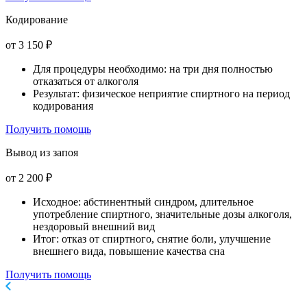
Кодирование
от 3 150 ₽
Для процедуры необходимо: на три дня полностью
отказаться от алкоголя
Результат: физическое неприятие спиртного на период
кодирования
Получить помощь
Вывод из запоя
от 2 200 ₽
Исходное: абстинентный синдром, длительное
употребление спиртного, значительные дозы алкоголя,
нездоровый внешний вид
Итог: отказ от спиртного, снятие боли, улучшение
внешнего вида, повышение качества сна
Получить помощь